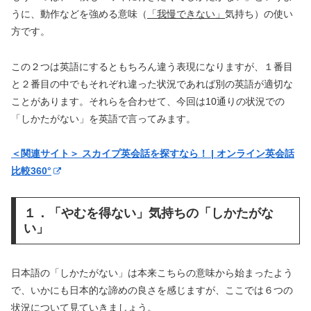
うに、動作などを強める意味（
「我慢できない」
気持ち）の使い
方です。
この２つは英語にするともちろん違う表現になりますが、１番目
と２番目の中でもそれぞれ違った状況であれば別の英語が適切な
ことがあります。それらを合わせて、今回は10通りの状況での
「しかたがない」を英語で言ってみます。
＜関連サイト＞ スカイプ英会話を探すなら！ | オンライン英会話
比較360°
１．「やむを得ない」気持ちの「しかたがな
い」
日本語の「しかたがない」は本来こちらの意味から始まったよう
で、いかにも日本的な諦めの良さを感じますが、ここでは６つの
状況について見ていきましょう。