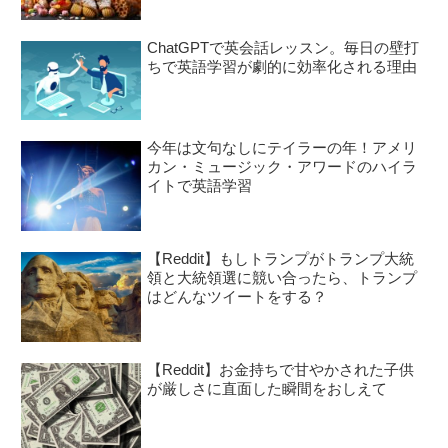
ChatGPTで英会話レッスン。毎日の壁打
ちで英語学習が劇的に効率化される理由
今年は文句なしにテイラーの年！アメリ
カン・ミュージック・アワードのハイラ
イトで英語学習
【Reddit】もしトランプがトランプ大統
領と大統領選に競い合ったら、トランプ
はどんなツイートをする？
【Reddit】お金持ちで甘やかされた子供
が厳しさに直面した瞬間をおしえて