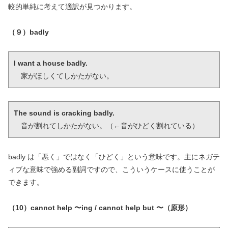
較的単純に考えて適訳が見つかります。
（９）badly
I want a house badly.
　家がほしくてしかたがない。
The sound is cracking badly.
　音が割れてしかたがない。（←音がひどく割れている）
badly は「悪く」ではなく「ひどく」という意味です。主にネガテ
ィブな意味で強める副詞ですので、こういうケースに使うことが
できます。
（10）cannot help 〜ing / cannot help but 〜（原形）