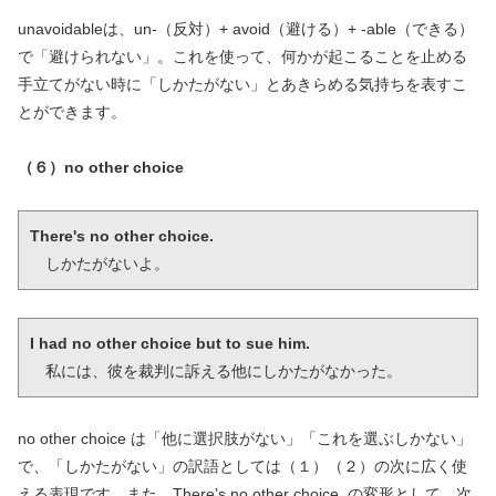
unavoidableは、un-（反対）+ avoid（避ける）+ -able（できる）
で「避けられない」。これを使って、何かが起こることを止める
手立てがない時に「しかたがない」とあきらめる気持ちを表すこ
とができます。
（６）no other choice
There's no other choice.
　しかたがないよ。
I had no other choice but to sue him.
　私には、彼を裁判に訴える他にしかたがなかった。
no other choice は「他に選択肢がない」「これを選ぶしかない」
で、「しかたがない」の訳語としては（１）（２）の次に広く使
える表現です。また、There’s no other choice. の変形として、次