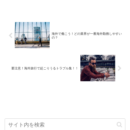
海外で働こう！どの業界が一番海外勤務しやすい
の？
要注意！海外旅行で起こりうるトラブル集！！