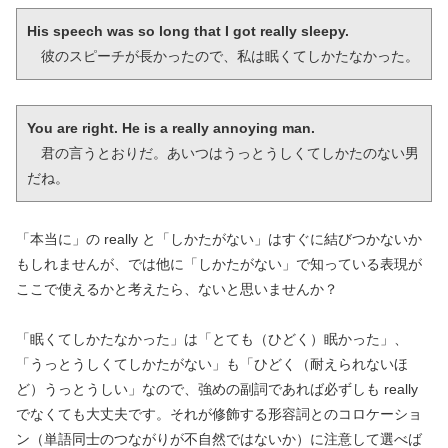
His speech was so long that I got really sleepy.
　彼のスピーチが長かったので、私は眠くてしかたなかった。
You are right. He is a really annoying man.
　君の言うとおりだ。あいつはうっとうしくてしかたのない男
だね。
「本当に」の really と「しかたがない」はすぐに結びつかないか
もしれませんが、では他に「しかたがない」で知っている表現が
ここで使えるかと考えたら、ないと思いませんか？
「眠くてしかたなかった」は「とても（ひどく）眠かった」、
「うっとうしくてしかたがない」も「ひどく（耐えられないほ
ど）うっとうしい」なので、強めの副詞であれば必ずしも really
でなくても大丈夫です。それが修飾する形容詞とのコロケーショ
ン（単語同士のつながりが不自然ではないか）に注意して選べば