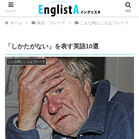
英語が話せるとちょっとハッピー。
メニュー
検索
ホーム
単語・フレーズ
こんな時にこんなフレーズ
「しかたがない」を表す英語10選
こんな時にこんなフレーズ