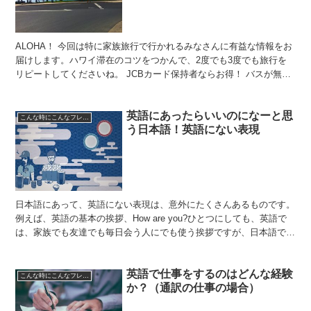
ALOHA！ 今回は特に家族旅行で行かれるみなさんに有益な情報をお
届けします。ハワイ滞在のコツをつかんで、2度でも3度でも旅行を
リピートしてくださいね。 JCBカード保持者ならお得！ バスが無
料！ さっそくですが、こちらは巷でも有名なサービ...
英語にあったらいいのになーと思
こんな時にこんなフレーズ
う日本語！英語にない表現
日本語にあって、英語にない表現は、意外にたくさんあるものです。
例えば、英語の基本の挨拶、How are you?ひとつにしても、英語で
は、家族でも友達でも毎日会う人にでも使う挨拶ですが、日本語で
「お元気ですか？」となると、家族に毎日使う挨拶...
英語で仕事をするのはどんな経験
こんな時にこんなフレーズ
か？（通訳の仕事の場合）