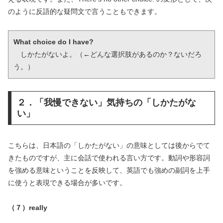
のように反語的な疑問文で言うこともできます。
What choice do I have?
　しかたがないよ。（←どんな選択肢があるのか？ないだろ
う。）
２．「我慢できない」気持ちの「しかたがな
い」
こちらは、日本語の「しかたがない」の意味としては後からでて
きたものですが、主に会話で使われる言い方です。動詞や形容詞
を強める意味ということを反映して、英語でも強めの副詞を上手
に使うと表現できる場合が多いです。
（７）really