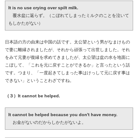
It is no use crying over spilt milk.
　覆水盆に返らず。（こぼれてしまったミルクのことを泣いて
もしかたがない）
日本語の方の由来は中国の話です。太公望という男がなまけもの
で妻に離縁されましたが、それから頑張って出世しました。それ
をみて元妻が復縁を求めてきましたが、太公望は盆の水を地面に
こぼして、「これを元に戻すことができるか」と言ったという話
です。つまり、「一度起きてしまった事はけっして元に戻す事は
できない」ということわざですね。
（３）It cannot be helped.
It cannot be helped because you don't have money.
　お金がないのだからしかたがないよ。