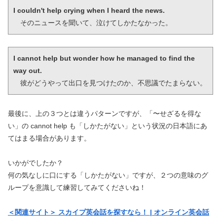
I couldn't help crying when I heard the news.
　そのニュースを聞いて、泣けてしかたなかった。
I cannot help but wonder how he managed to find the 
way out.
　彼がどうやって出口を見つけたのか、不思議でたまらない。
最後に、上の３つとは違うパターンですが、「〜せざるを得な
い」の cannot help も「しかたがない」という状況の日本語にあ
てはまる場合があります。
いかがでしたか？
何の気なしに口にする「しかたがない」ですが、２つの意味のグ
ループを意識して練習してみてくださいね！
＜関連サイト＞ スカイプ英会話を探すなら！ | オンライン英会話