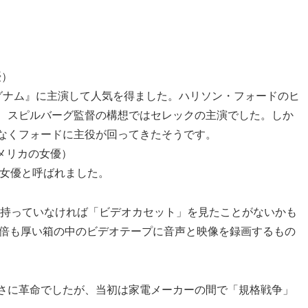
優）
マグナム』に主演して人気を得ました。ハリソン・フォードのヒ
、スピルバーグ監督の構想ではセレックの主演でした。しか
なくフォードに主役が回ってきたそうです。
（アメリカの女優）
ン女優と呼ばれました。
を持っていなければ「ビデオカセット」を見たことがないかも
何倍も厚い箱の中のビデオテープに音声と映像を録画するもの
さに革命でしたが、当初は家電メーカーの間で「規格戦争」