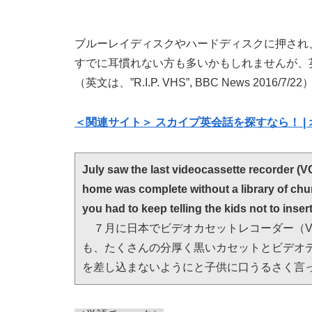
ブルーレイディスクやハードディスクに押され
すでに耳慣れない方も多いかもしれませんが、
（英文は、”R.I.P. VHS”, BBC News 2016/7/22
＜関連サイト＞ スカイプ英会話を探すなら！ | 
July saw the last videocassette recorder (V
home was complete without a library of chun
you had to keep telling the kids not to insert 
　７月に日本でビデオカセットレコーダー（
も、たくさんの分厚く黒いカセットとビデオ
を差し込まないようにと子供に口うるさく言