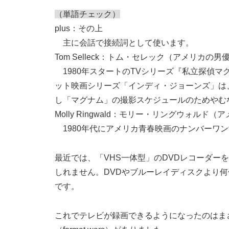
（単語チェック）
plus：その上
主に会話で接続詞として使います。
Tom Selleck：トム・セレック（アメリカの男
1980年スタートのTVシリーズ『私立探偵
ット映画シリーズ「インディ・ジョーンズ」は
し「マグナム」の撮影スケジュールのためやむ
Molly Ringwald：モリー・リングウォルド
1980年代にアメリカ青春映画のナンバーワ
最近では、「VHS一体型」のDVDレコーダー
しれません。DVDやブルーレイディスクより
です。
これでテレビが録画できるようになったのはま