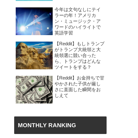
今年は文句なしにテイ
ラーの年！アメリカ
ン・ミュージック・ア
ワードのハイライトで
英語学習
【Reddit】もしトランプ
がトランプ大統領と大
統領選に競い合った
ら、トランプはどんな
ツイートをする？
【Reddit】お金持ちで甘
やかされた子供が厳し
さに直面した瞬間をお
しえて
MONTHLY RANKING