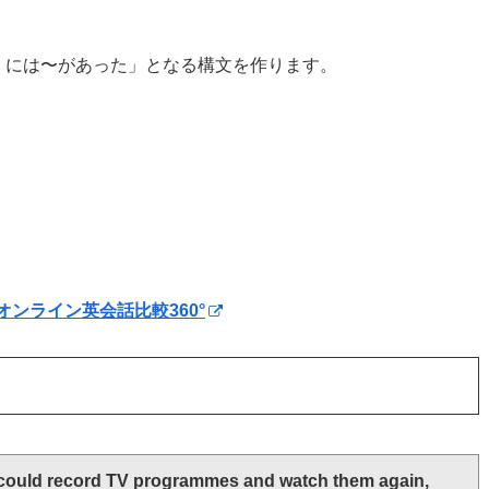
）には〜があった」となる構文を作ります。
オンライン英会話比較360°
ould record TV programmes and watch them again, 