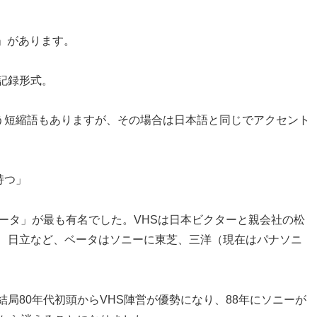
う」があります。
記録形式。
いう短縮語もありますが、その場合は日本語と同じでアクセント
を持つ」
ータ」が最も有名でした。VHSは日本ビクターと親会社の松
、日立など、ベータはソニーに東芝、三洋（現在はパナソニ
局80年代初頭からVHS陣営が優勢になり、88年にソニーが