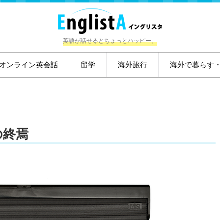
英語が話せるとちょっとハッピー。
オンライン英会話
留学
海外旅行
海外で暮らす
の終焉