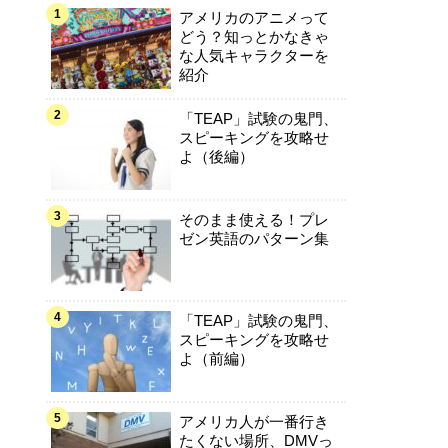
アメリカのアニメって
どう？知っとかなきゃ
な人気キャラクターを
紹介
「TEAP」試験の鬼門、
スピーキングを攻略せ
よ（後編）
そのまま使える！プレ
ゼン英語のパターン集
「TEAP」試験の鬼門、
スピーキングを攻略せ
よ（前編）
アメリカ人が一番行き
たくない場所、DMVっ