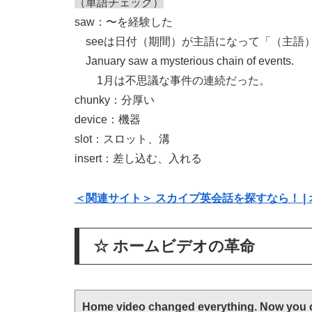
（単語チェック）
saw：〜を経験した
seeは日付（期間）が主語になって「（主語
January saw a mysterious chain of events.
1月は不思議な事件の連続だった。
chunky：分厚い
device：機器
slot：スロット、溝
insert：差し込む、入れる
＜関連サイト＞ スカイプ英会話を探すなら！ | 
☆ ホームビデオの革命
Home video changed everything. Now you c