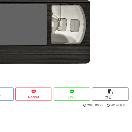
ブ
Pocket
LINE
コピー
2016.09.25
2019.06.20