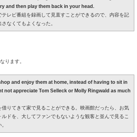
y and then play them back in your head. 
でテレビ番組を録画して見直すことができるので、内容を記
出さなくてもよくなった。
」になります。
hop and enjoy them at home, instead of having to sit in 
 not appreciate Tom Selleck or Molly Ringwald as much 
を借りてきて家で見ることができる。映画館だったら、お気
ォルドを、大してファンでもないような観客と並んで見るこ
い。