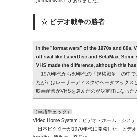
（format wars）がありました。
☆ ビデオ戦争の勝者
In the "format wars" of the 1970s and 80s, 
off rival like LaserDisc and BetaMax. Some 
VHS made the difference, although this has
　1970年代から80年代の「規格戦争」の中
たが）はレーザーディスクやベータマックス
映画産業がVHSを選んだのが決定打になった
（単語チェック）
Video Home System：ビデオ・ホーム・シス
日本ビクターが1970年代に開発した、ビデ