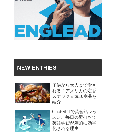
NEW ENTRIES
子供から大人まで愛さ
れる！アメリカの定番
スナック人気10商品を
紹介
ChatGPTで英会話レッ
スン。毎日の壁打ちで
英語学習が劇的に効率
化される理由