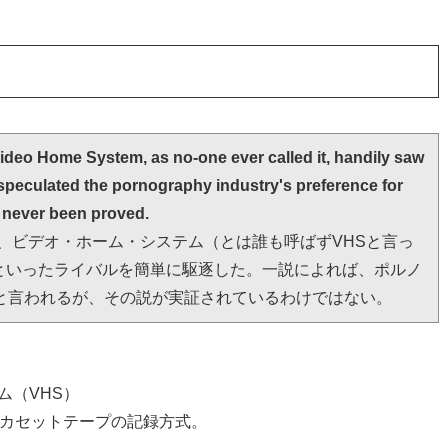
Video Home System, as no-one ever called it, handily saw 
speculated the pornography industry's preference for 
 never been proved. 
で、ビデオ・ホーム・システム（とは誰も呼ばずVHSと言っ
といったライバルを簡単に駆逐した。一説によれば、ポルノ
と言われるが、その説が実証されているわけではない。
テム（VHS）
オカセットテープの記録方式。