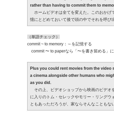
rather than having to commit them to memor
　ホームビデオは全てを変えた。このおかげ
憶にとどめておいて後で頭の中でそれを呼び
（単語チェック）
commit ~ to memory：～を記憶する
commit 〜 to paperなら「〜を書き留める
Plus you could rent movies from the video s
a cinema alongside other humans who might
as you did.
　その上、ビデオショップから映画のビデオ
に入りのトム・セレックやモリー・リングウ
ともあっただろうが、家ならそんなこともな