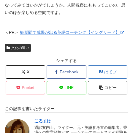
なってみてはいかがでしょうか。人間観察にももってこいの、思
いのほか楽しめる空間ですよ。
＜PR＞
短期間で成果が出る英語コーチング【イングリード】
文化の違い
シェアする
X
Facebook
はてブ
Pocket
LINE
コピー
この記事を書いたライター
ころすけ
通訳案内士。ライター。元・英語参考書の編集者。香
港への留学経験とマレーシアへのホームステイ経験あ