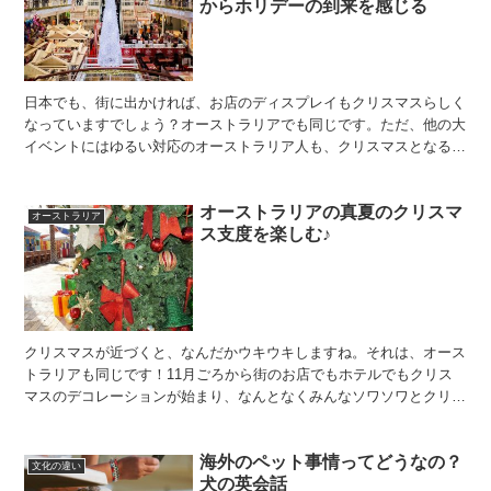
からホリデーの到来を感じる
日本でも、街に出かければ、お店のディスプレイもクリスマスらしく
なっていますでしょう？オーストラリアでも同じです。ただ、他の大
イベントにはゆるい対応のオーストラリア人も、クリスマスとなると
話が違う！1年で1番みんなが楽しみにしているイベントで...
オーストラリアの真夏のクリスマ
オーストラリア
ス支度を楽しむ♪
クリスマスが近づくと、なんだかウキウキしますね。それは、オース
トラリアも同じです！11月ごろから街のお店でもホテルでもクリス
マスのデコレーションが始まり、なんとなくみんなソワソワとクリス
マスを楽しみに過ごします。オーストラリアのクリスマスは...
海外のペット事情ってどうなの？
文化の違い
犬の英会話