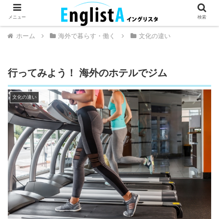
英語が話せるとちょっとハッピー。
メニュー
検索
ホーム
海外で暮らす・働く
文化の違い
行ってみよう！ 海外のホテルでジム
文化の違い