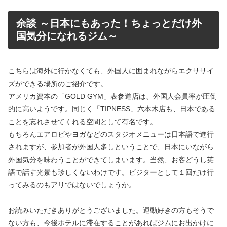
余談 ～日本にもあった！ちょっとだけ外
国気分になれるジム～
こちらは海外に行かなくても、外国人に囲まれながらエクササイ
ズができる場所のご紹介です。
アメリカ資本の「GOLD GYM」表参道店は、外国人会員率が圧倒
的に高いようです。同じく「TIPNESS」六本木店も、日本である
ことを忘れさせてくれる空間として有名です。
もちろんエアロビやヨガなどのスタジオメニューは日本語で進行
されますが、参加者が外国人多しということで、日本にいながら
外国気分を味わうことができてしまいます。当然、お客どうし英
語で話す光景も珍しくないわけです。ビジターとして１回だけ行
ってみるのもアリではないでしょうか。
お読みいただきありがとうございました。運動好きの方もそうで
ない方も、今後ホテルに滞在することがあればジムにお出かけに