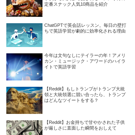
定番スナック人気10商品を紹介
ChatGPTで英会話レッスン。毎日の壁打
ちで英語学習が劇的に効率化される理由
今年は文句なしにテイラーの年！アメリ
カン・ミュージック・アワードのハイラ
イトで英語学習
【Reddit】もしトランプがトランプ大統
領と大統領選に競い合ったら、トランプ
はどんなツイートをする？
【Reddit】お金持ちで甘やかされた子供
が厳しさに直面した瞬間をおしえて