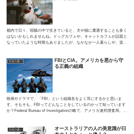
都内で日々、喧騒の中で生きていると、犬や猫に遭遇することも多く
はないかもしれませんね。ドッグカフェや、キャットカフェが話題と
なっていたような時期もありましたが、なかなか一人暮らしや、賃貸
で住んでいる人となれば、飼うことすら許されていないのか...
FBIとCIA。アメリカを悪から守
文化の違い
る正義の組織
映画やドラマで、「FBI」という組織名をよく耳にするかと思いま
す。そもそも、FBIってどんなことをしているのかって知っています
か？Federal Bureau of Investigationの略で、アメリカ連邦捜査局。あ
らゆる犯罪に精通し...
オーストラリアの人の美意識が日
文化の違い