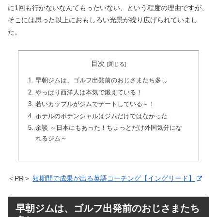
に1回も行かないなんてもったいない、という程度の理由ですが、
そこには思った以上におもしろい光景が繰り広げられていまし
た。
目次
早朝ジムは、ゴルフ出発前のおじさまたち多し
やっぱり西洋人は本気で鍛えている！
若いカップルがジムでデートしている～！
ホテルのポテンシャルはジムだけではなかった
余談 ～日本にもあった！ちょっとだけ外国気分にな
れるジム～
＜PR＞
短期間で成果が出る英語コーチング【イングリード】
早朝ジムは、ゴルフ出発前のおじさまたち