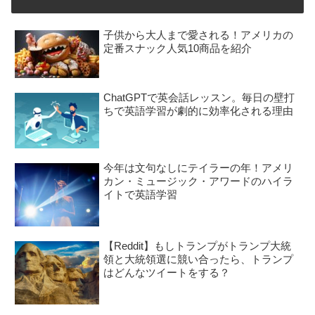
子供から大人まで愛される！アメリカの
定番スナック人気10商品を紹介
ChatGPTで英会話レッスン。毎日の壁打
ちで英語学習が劇的に効率化される理由
今年は文句なしにテイラーの年！アメリ
カン・ミュージック・アワードのハイラ
イトで英語学習
【Reddit】もしトランプがトランプ大統
領と大統領選に競い合ったら、トランプ
はどんなツイートをする？