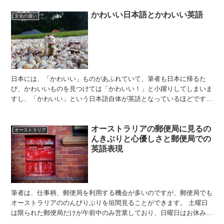
かわいい日本語とかわいい英語
文化の違い
日本には、「かわいい」ものがあふれていて、筆者も日本に帰るた
び、かわいいものを見つけては「かわいい！」と小躍りしてしまいま
すし、「かわいい」という日本語自体が英語となっているほどです。
日本の人が思う以上に日本は「かわいい」がいっぱいの国とし...
オーストラリアの郵便局に見るの
オーストラリア
んきぶりと心優しさと郵便局での
英語表現
筆者は、仕事柄、郵便局を利用する機会が多いのですが、郵便局でも
オーストラリアののんびりぶりを垣間見ることができます。 土曜日
は限られた郵便局だけが午前中のみ営業しており、日曜日はお休み、
郵便物の配送は、土曜日も日曜日もないので、週末たまった...