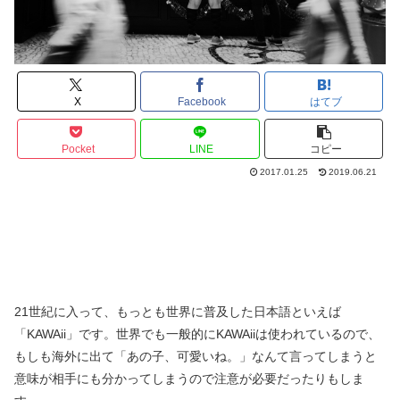
X
Facebook
はてブ
Pocket
LINE
コピー
2017.01.25
2019.06.21
21世紀に入って、もっとも世界に普及した日本語といえば
「KAWAii」です。世界でも一般的にKAWAiiは使われているので、
もしも海外に出て「あの子、可愛いね。」なんて言ってしまうと
意味が相手にも分かってしまうので注意が必要だったりもしま