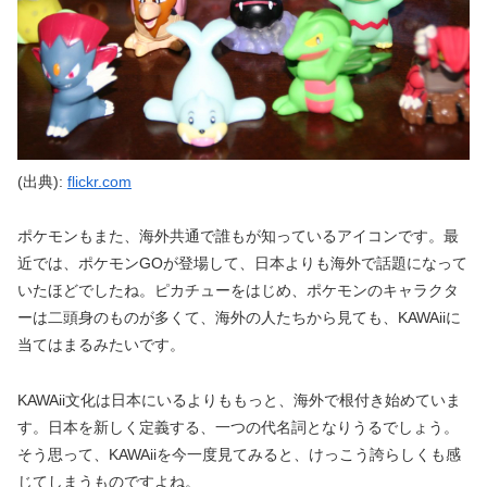
(出典):
flickr.com
ポケモンもまた、海外共通で誰もが知っているアイコンです。最
近では、ポケモンGOが登場して、日本よりも海外で話題になって
いたほどでしたね。ピカチューをはじめ、ポケモンのキャラクタ
ーは二頭身のものが多くて、海外の人たちから見ても、KAWAiiに
当てはまるみたいです。
KAWAii文化は日本にいるよりももっと、海外で根付き始めていま
す。日本を新しく定義する、一つの代名詞となりうるでしょう。
そう思って、KAWAiiを今一度見てみると、けっこう誇らしくも感
じてしまうものですよね。