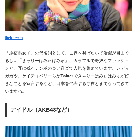
flickr.com
「原宿系女子」の代名詞として、世界へ羽ばたいて活躍が目まぐ
るしい「きゃりーぱみゅぱみゅ」。カラフルで奇抜なファッショ
ンと、耳に残るテンポの良い音楽で人気を集めています。レディ
ガガや、ケイティペリーらがTwitterできゃりーぱみゅぱみゅが好
きなことを宣言するなど、日本を代表する存在とまでなってきて
いますね。
アイドル（AKB48など）