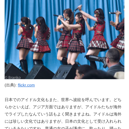
(出典):
flickr.com
日本でのアイドル文化もまた、世界へ波紋を呼んでいます。どち
らかといえば、アジア方面ではありますが、アイドルたちが海外
でライブしたなんていう話もよく聞きますよね。アイドルは海外
には珍しい文化ではありますが、日本の文化として受け入れられ
ているみたいですね。普通の女の子が謙虚に、歌ったり、踊った