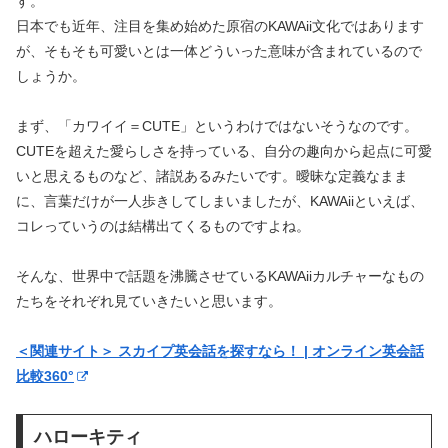
す。
日本でも近年、注目を集め始めた原宿のKAWAii文化ではあります
が、そもそも可愛いとは一体どういった意味が含まれているので
しょうか。
まず、「カワイイ＝CUTE」というわけではないそうなのです。
CUTEを超えた愛らしさを持っている、自分の趣向から起点に可愛
いと思えるものなど、諸説あるみたいです。曖昧な定義なまま
に、言葉だけが一人歩きしてしまいましたが、KAWAiiといえば、
コレっていうのは結構出てくるものですよね。
そんな、世界中で話題を沸騰させているKAWAiiカルチャーなもの
たちをそれぞれ見ていきたいと思います。
＜関連サイト＞ スカイプ英会話を探すなら！ | オンライン英会話
比較360°
ハローキティ