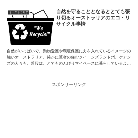
自然を守ることとなるととても張
オーストラリア
り切るオーストラリアのエコ・リ
サイクル事情
自然がいっぱいで、動物愛護や環境保護に力を入れているイメージの
強いオーストラリア、確かに筆者の住むクイーンズランド州、ケアン
ズの人々も、普段は、とてものんびりマイペースに暮らしているよう
で、ひとたび環境破壊につながるような出来事があれば、急...
スポンサーリンク