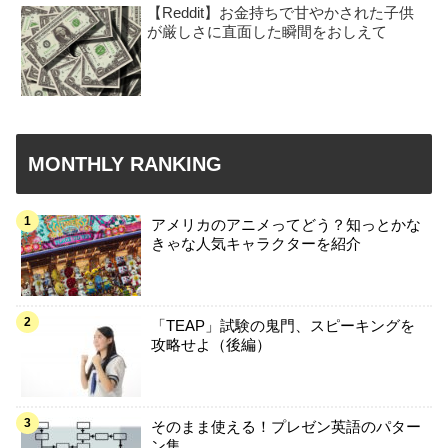
【Reddit】お金持ちで甘やかされた子供
が厳しさに直面した瞬間をおしえて
MONTHLY RANKING
アメリカのアニメってどう？知っとかな
きゃな人気キャラクターを紹介
「TEAP」試験の鬼門、スピーキングを
攻略せよ（後編）
そのまま使える！プレゼン英語のパター
ン集