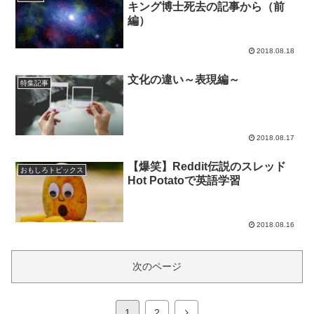
キング博士死去の記事から（前
編）
2018.08.18
文化の違い～表現編～
特集記事
2018.08.17
【爆笑】Reddit伝説のスレッド
おもしろトピックス
Hot Potatoで英語学習
2018.08.16
次のページ
次
1
2