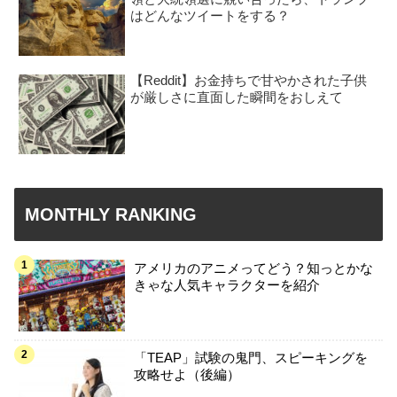
はどんなツイートをする？
【Reddit】お金持ちで甘やかされた子供
が厳しさに直面した瞬間をおしえて
MONTHLY RANKING
アメリカのアニメってどう？知っとかな
きゃな人気キャラクターを紹介
「TEAP」試験の鬼門、スピーキングを
攻略せよ（後編）