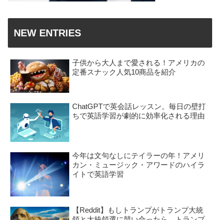
NEW ENTRIES
子供から大人まで愛される！アメリカの
定番スナック人気10商品を紹介
ChatGPTで英会話レッスン。毎日の壁打
ちで英語学習が劇的に効率化される理由
今年は文句なしにテイラーの年！アメリ
カン・ミュージック・アワードのハイラ
イトで英語学習
【Reddit】もしトランプがトランプ大統
領と大統領選に競い合ったら、トランプ