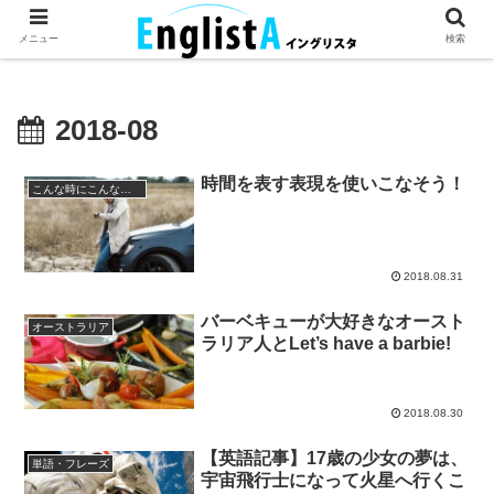
英語が話せるとちょっとハッピー。
メニュー
検索
2018-08
時間を表す表現を使いこなそう！
こんな時にこんなフレーズ
2018.08.31
バーベキューが大好きなオースト
オーストラリア
ラリア人とLet’s have a barbie!
2018.08.30
【英語記事】17歳の少女の夢は、
単語・フレーズ
宇宙飛行士になって火星へ行くこ