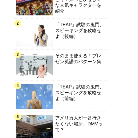
な人気キャラクターを
紹介
「TEAP」試験の鬼門、
スピーキングを攻略せ
よ（後編）
そのまま使える！プレ
ゼン英語のパターン集
「TEAP」試験の鬼門、
スピーキングを攻略せ
よ（前編）
アメリカ人が一番行き
たくない場所、DMVっ
て？