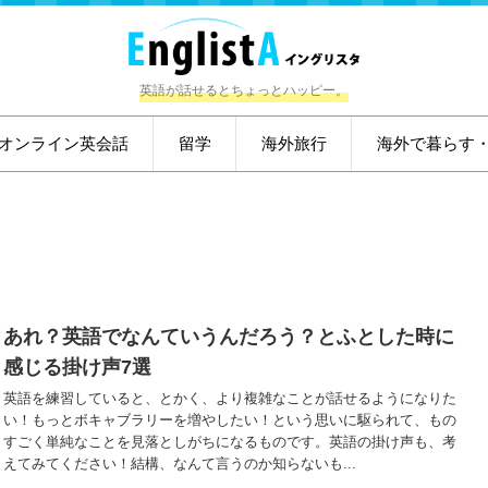
英語が話せるとちょっとハッピー。
オンライン英会話
留学
海外旅行
海外で暮らす
あれ？英語でなんていうんだろう？とふとした時に
感じる掛け声7選
英語を練習していると、とかく、より複雑なことが話せるようになりた
い！もっとボキャブラリーを増やしたい！という思いに駆られて、もの
すごく単純なことを見落としがちになるものです。英語の掛け声も、考
えてみてください！結構、なんて言うのか知らないも...