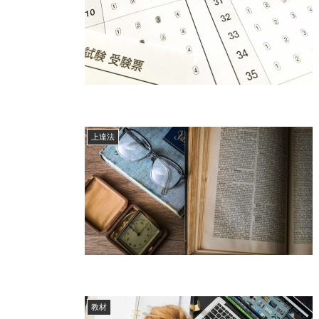
上達法
教材