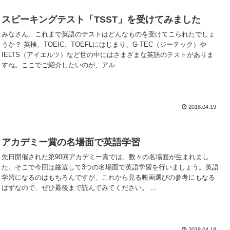
スピーキングテスト「TSST」を受けてみました
みなさん、これまで英語のテストはどんなものを受けてこられたでしょ
うか？ 英検、TOEIC、TOEFLにはじまり、G-TEC（ジーテック）や
IELTS（アイエルツ）など世の中にはさまざまな英語のテストがありま
すね。ここでご紹介したいのが、アル...
2018.04.19
アカデミー賞の名場面で英語学習
先日開催された第90回アカデミー賞では、数々の名場面が生まれまし
た。そこで今回は厳選して3つの名場面で英語学習を行いましょう。英語
学習になるのはもちろんですが、これから見る映画選びの参考にもなる
はずなので、ぜひ最後まで読んでみてください。 ...
2018.04.18