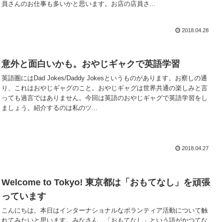
員さんのお仕事も多いかと思います。お店の店員さ...
2018.04.28
意外と面白いかも。おやじギャクで英語学習
英語圏にはDad Jokes/Daddy Jokesというものがあります。お察しの通
り、これはおやじギャグのこと。おやじギャグは世界共通の楽しみと言
っても過言ではありません。今回は英語のおやじギャグで英語学習をし
ましょう。紹介するのは私のツ...
2018.04.27
Welcome to Tokyo! 東京都は「おもてなし」を頑張
っています
こんにちは。本日はインターナショナルなボランティア活動について触
れてみたいと思います。みなさん、「おもてなし」という語がかつてな