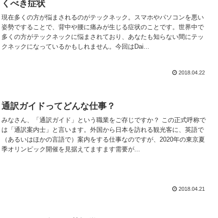
くべき症状
現在多くの方が悩まされるのがテックネック。スマホやパソコンを悪い
姿勢ですることで、背中や腰に痛みが生じる症状のことです。世界中で
多くの方がテックネックに悩まされており、あなたも知らない間にテッ
クネックになっているかもしれません。今回はDai...
2018.04.22
通訳ガイドってどんな仕事？
みなさん、「通訳ガイド」という職業をご存じですか？ この正式呼称で
は「通訳案内士」と言います。外国から日本を訪れる観光客に、英語で
（あるいはほかの言語で）案内をする仕事なのですが、2020年の東京夏
季オリンピック開催を見据えてますます需要が...
2018.04.21