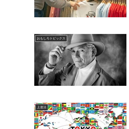
おもしろトピックス
上達法