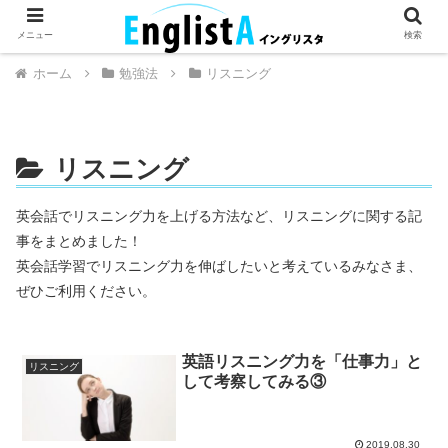
英語が話せるとちょっとハッピー。
メニュー
検索
ホーム
勉強法
リスニング
リスニング
英会話でリスニング力を上げる方法など、リスニングに関する記
事をまとめました！
英会話学習でリスニング力を伸ばしたいと考えているみなさま、
ぜひご利用ください。
英語リスニング力を「仕事力」と
リスニング
して考察してみる③
2019.08.30