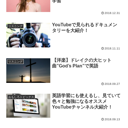
学習
2018.12.31
YouTubeで見られるドキュメン
リスニング
タリーを大紹介！
2018.11.11
【洋楽】ドレイクの大ヒット
リスニング
曲”God’s Plan”で英語
2018.09.27
英語学習にも使えるし、見ていて
おもしろトピックス
色々と勉強になるオススメ
YouTubeチャンネル大紹介！
2018.09.13