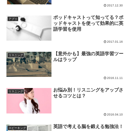
2017.12.30
ポッドキャストって知ってる？ポ
アプリ
ッドキャストを使って効果的に英
語学習を使用
2017.01.16
【意外かも】最強の英語学習ツー
リスニング
ルはラップ
2016.11.11
お悩み別！リスニングをアップさ
リスニング
せるコツとは？
2016.04.10
英語で考える脳を鍛える勉強法！
スピーキング