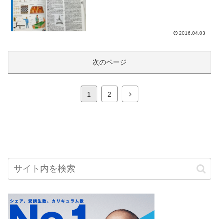
2016.04.03
次のページ
次
1
2
へ