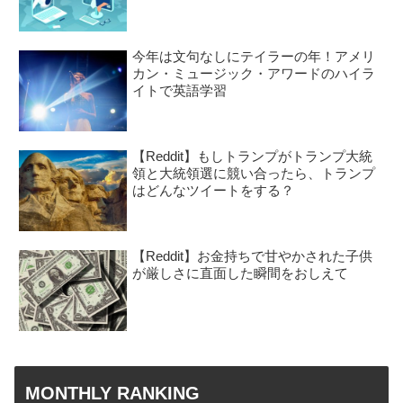
今年は文句なしにテイラーの年！アメリ
カン・ミュージック・アワードのハイラ
イトで英語学習
【Reddit】もしトランプがトランプ大統
領と大統領選に競い合ったら、トランプ
はどんなツイートをする？
【Reddit】お金持ちで甘やかされた子供
が厳しさに直面した瞬間をおしえて
MONTHLY RANKING