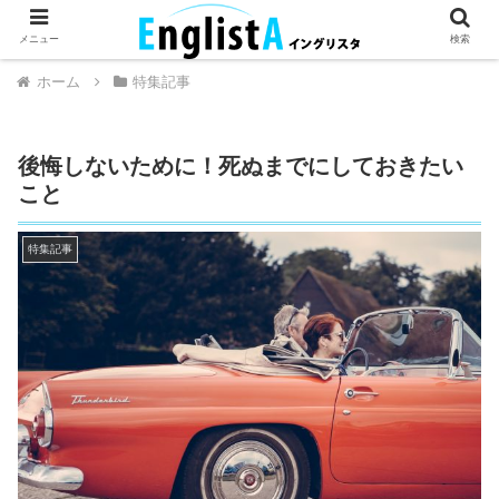
英語が話せるとちょっとハッピー。
メニュー
検索
ホーム
特集記事
後悔しないために！死ぬまでにしておきたい
こと
特集記事