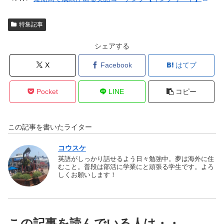
特集記事
シェアする
X
Facebook
はてブ
Pocket
LINE
コピー
この記事を書いたライター
コウスケ
英語がしっかり話せるよう日々勉強中。夢は海外に住
むこと。普段は部活に学業にと頑張る学生です。よろ
しくお願いします！
この記事を読んでいる人は・・