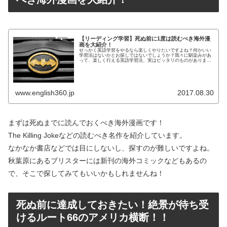
【リーディング学習】死ぬ前に1度は読むべき海外漫
画を大紹介！
せっかく英語学習をやるなら楽しくやりたいですよね？何かいい
学習法はないかとお探しではないでしょうか？我々に馴染みがあ
って、楽しく行える英語学習法、実はピッタリのものがありま
す。それはコミックスを使った英語学習法です。我々日本人と漫
画は切って...
www.english360.jp
2017.08.30
まずは死ぬまでに読んでおくべき海外漫画です！
The Killing Jokeなどの読むべき名作を紹介しています。
なかなか書店などでは目にしないし、探すのが難しいですよね。
秋葉原にあるブリスターには新刊の海外コミックなどもあるの
で、そこで探してみてもいいかもしれませんね！
死ぬ前に達成しておきたい！絶景が待ち受
けるルート66のアメリカ横断！！