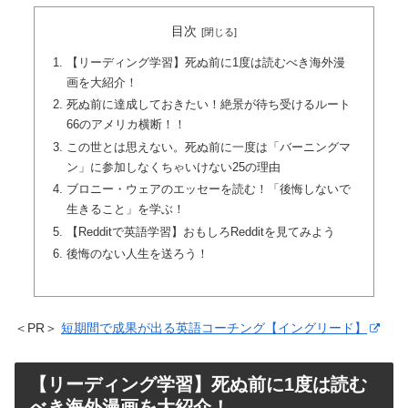
目次
【リーディング学習】死ぬ前に1度は読むべき海外漫
画を大紹介！
死ぬ前に達成しておきたい！絶景が待ち受けるルート
66のアメリカ横断！！
この世とは思えない。死ぬ前に一度は「バーニングマ
ン」に参加しなくちゃいけない25の理由
ブロニー・ウェアのエッセーを読む！「後悔しないで
生きること」を学ぶ！
【Redditで英語学習】おもしろRedditを見てみよう
後悔のない人生を送ろう！
＜PR＞
短期間で成果が出る英語コーチング【イングリード】
【リーディング学習】死ぬ前に1度は読む
べき海外漫画を大紹介！