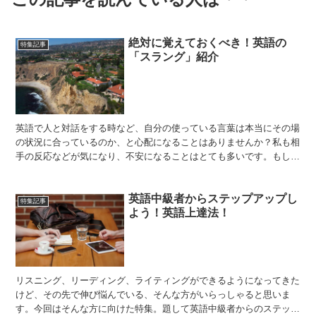
絶対に覚えておくべき！英語の
特集記事
「スラング」紹介
英語で人と対話をする時など、自分の使っている言葉は本当にその場
の状況に合っているのか、と心配になることはありませんか？私も相
手の反応などが気になり、不安になることはとても多いです。もしか
したら無意識のうちに相手を不快にさせていたり、場に合わ...
英語中級者からステップアップし
特集記事
よう！英語上達法！
リスニング、リーディング、ライティングができるようになってきた
けど、その先で伸び悩んでいる、そんな方がいらっしゃると思いま
す。今回はそんな方に向けた特集。題して英語中級者からのステップ