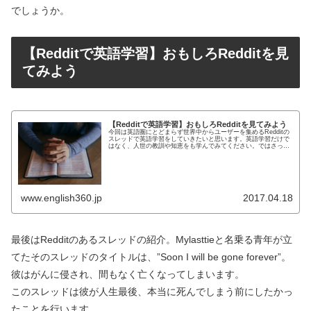
でしょうか。
【Redditで英語学習】おもしろRedditを見
てみよう
【Redditで英語学習】おもしろRedditを見てみよう
今回は英語圏にとどまらず世界中からユーザーを集めるRedditの
スレッドで英語学習をしていきたいと思います。英語学習だけで
はなく、人世の教訓や知恵をも学んでみてください。ではさっそ
く始めましょう。 今回紹介するスレッドは” Soon I w...
www.english360.jp
2017.04.18
最後はRedditのあるスレッドの紹介。Mylasttieと名乗る青年が立
てたそのスレッドのタイトルは、”Soon I will be gone forever”。
彼はがんに侵され、間もなく亡くなってしまいます。
このスレッドは彼が人生最後、本当に死んでしまう前にしたかっ
たことを行います。