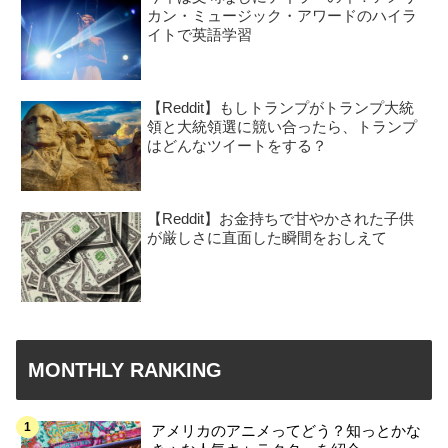
カン・ミュージック・アワードのハイラ
イトで英語学習
【Reddit】もしトランプがトランプ大統
領と大統領選に競い合ったら、トランプ
はどんなツイートをする？
【Reddit】お金持ちで甘やかされた子供
が厳しさに直面した瞬間をおしえて
MONTHLY RANKING
アメリカのアニメってどう？知っとかな