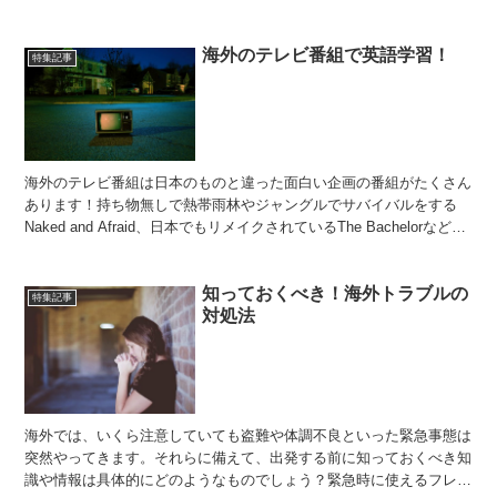
アップ学習法です！早速紹介していきたいと思います！ “イ...
海外のテレビ番組で英語学習！
特集記事
海外のテレビ番組は日本のものと違った面白い企画の番組がたくさん
あります！持ち物無しで熱帯雨林やジャングルでサバイバルをする
Naked and Afraid、日本でもリメイクされているThe Bachelorなど。
せっかくなら、海外のテレビ番...
知っておくべき！海外トラブルの
特集記事
対処法
海外では、いくら注意していても盗難や体調不良といった緊急事態は
突然やってきます。それらに備えて、出発する前に知っておくべき知
識や情報は具体的にどのようなものでしょう？緊急時に使えるフレー