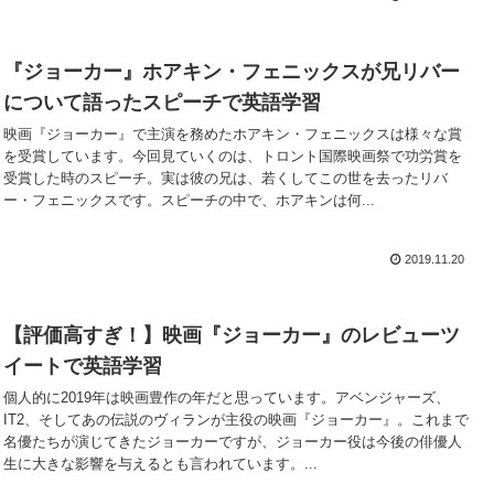
『ジョーカー』ホアキン・フェニックスが兄リバー
について語ったスピーチで英語学習
映画『ジョーカー』で主演を務めたホアキン・フェニックスは様々な賞
を受賞しています。今回見ていくのは、トロント国際映画祭で功労賞を
受賞した時のスピーチ。実は彼の兄は、若くしてこの世を去ったリバ
ー・フェニックスです。スピーチの中で、ホアキンは何...
2019.11.20
【評価高すぎ！】映画『ジョーカー』のレビューツ
イートで英語学習
個人的に2019年は映画豊作の年だと思っています。アベンジャーズ、
IT2、そしてあの伝説のヴィランが主役の映画『ジョーカー』。これまで
名優たちが演じてきたジョーカーですが、ジョーカー役は今後の俳優人
生に大きな影響を与えるとも言われています。...