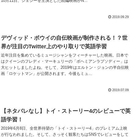
10月11日、ジェシーを主演とした続編映画がN...
2019.09.29
デヴィッド・ボウイの自伝映画が制作される！？世
界が注目のTwitter上のやり取りで英語学習
近年注目を集めているミュージシャンをフィーチャーした映画。日本で
はクイーンのフレディ・マーキュリーの「ボヘミアンラプソディー」は
大ヒットしましたよね。そして、2019年はエルトン・ジョンの半自伝映
画「ロケットマン」が公開されます。今後もミュ...
2019.07.09
【ネタバレなし】トイ・ストーリー4のレビューで英
語学習！
2019年6月8日、全世界待望の「トイ・ストーリー4」のプレミアム上映
が行なわれました。そして、さっそく観客たちはSNSでレビューをして