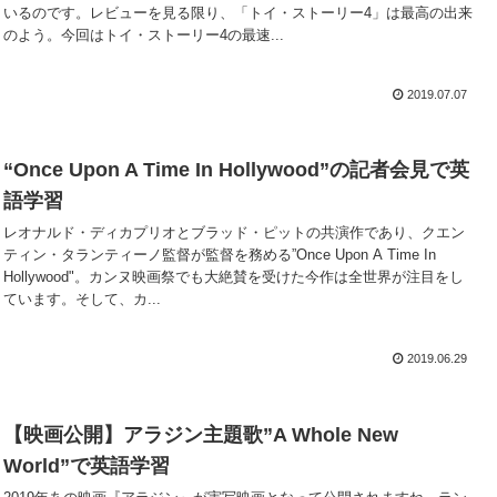
いるのです。レビューを見る限り、「トイ・ストーリー4」は最高の出来
のよう。今回はトイ・ストーリー4の最速...
2019.07.07
“Once Upon A Time In Hollywood”の記者会見で英
語学習
レオナルド・ディカプリオとブラッド・ピットの共演作であり、クエン
ティン・タランティーノ監督が監督を務める”Once Upon A Time In
Hollywood"。カンヌ映画祭でも大絶賛を受けた今作は全世界が注目をし
ています。そして、カ...
2019.06.29
【映画公開】アラジン主題歌”A Whole New
World”で英語学習