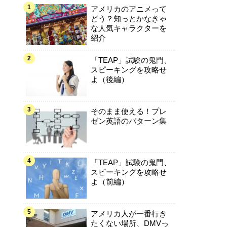
アメリカのアニメって
どう？知っとかなきゃ
な人気キャラクターを
紹介
「TEAP」試験の鬼門、
スピーキングを攻略せ
よ（後編）
そのまま使える！プレ
ゼン英語のパターン集
「TEAP」試験の鬼門、
スピーキングを攻略せ
よ（前編）
アメリカ人が一番行き
たくない場所、DMVっ