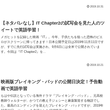
2019.10.31
【ネタバレなし】IT Chapter2の試写会を見た人のツ
イートで英語学習！
メガヒットを記録した映画『IT』。今年、子供たちを狙った恐怖のピエ
ロがスクリーンに帰ってきます！日本公開予定日は2019年11月11日です
が、すでに先行試写会は実施され、9月6日には全米で公開されていま
す。今回は『IT Chapter2』を...
2019.10.21
映画版ブレイキング・バッドの公開日決定！予告動
画で英語学習
もはや伝説となっている海外ドラマ『ブレイキング・バッド』。元高校
教師ウォルターが、かつての教え子ジェシーと麻薬製造する物語でし
た。最高のエンディングを迎えたブレイキング・バッドですが、2019年