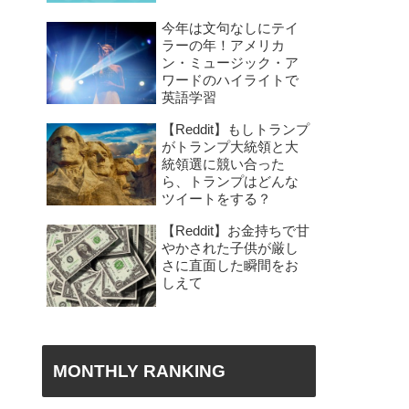
今年は文句なしにテイ
ラーの年！アメリカ
ン・ミュージック・ア
ワードのハイライトで
英語学習
【Reddit】もしトランプ
がトランプ大統領と大
統領選に競い合った
ら、トランプはどんな
ツイートをする？
【Reddit】お金持ちで甘
やかされた子供が厳し
さに直面した瞬間をお
しえて
MONTHLY RANKING