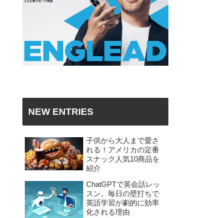
NEW ENTRIES
子供から大人まで愛さ
れる！アメリカの定番
スナック人気10商品を
紹介
ChatGPTで英会話レッ
スン。毎日の壁打ちで
英語学習が劇的に効率
化される理由