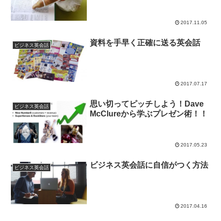
2017.11.05
資料を手早く正確に送る英会話
ビジネス英会話
2017.07.17
思い切ってピッチしよう！Dave
ビジネス英会話
McClureから学ぶプレゼン術！！
2017.05.23
ビジネス英会話に自信がつく方法
ビジネス英会話
2017.04.16