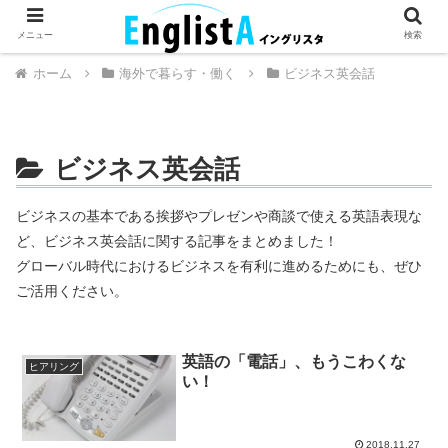
英語が話せるとちょっとハッピー。
メニュー
検索
ホーム
海外で暮らす・働く
ビジネス英会話
ビジネス英会話
ビジネスの基本である挨拶やプレゼンや商談で使える英語表現な
ど、ビジネス英会話に関する記事をまとめました！
グローバル時代におけるビジネスを有利に進めるためにも、ぜひ
ご活用ください。
英語の「電話」、もうこわくな
ヒアリング
い！
2018.11.27