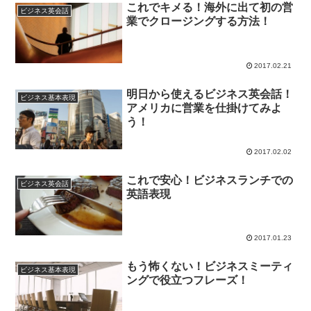
これでキメる！海外に出て初の営
ビジネス英会話
業でクロージングする方法！
2017.02.21
明日から使えるビジネス英会話！
ビジネス基本表現
アメリカに営業を仕掛けてみよ
う！
2017.02.02
これで安心！ビジネスランチでの
ビジネス英会話
英語表現
2017.01.23
もう怖くない！ビジネスミーティ
ビジネス基本表現
ングで役立つフレーズ！