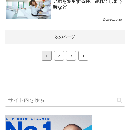
アポを変更する時、遅れてしまう
時など
2016.10.30
次のページ
次
1
2
3
へ