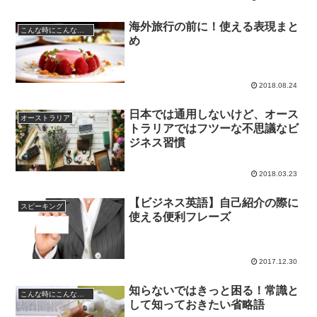
海外旅行の前に！使える表現まと
こんな時にこんなフレーズ
め
2018.08.24
日本では通用しないけど、オース
オーストラリア
トラリアではフツーな不思議なビ
ジネス習慣
2018.03.23
【ビジネス英語】自己紹介の際に
スピーキング
使える便利フレーズ
2017.12.30
知らないではきっと困る！常識と
こんな時にこんなフレーズ
して知っておきたい省略語