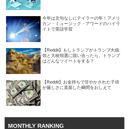
今年は文句なしにテイラーの年！アメリ
カン・ミュージック・アワードのハイラ
イトで英語学習
【Reddit】もしトランプがトランプ大統
領と大統領選に競い合ったら、トランプ
はどんなツイートをする？
【Reddit】お金持ちで甘やかされた子供
が厳しさに直面した瞬間をおしえて
MONTHLY RANKING